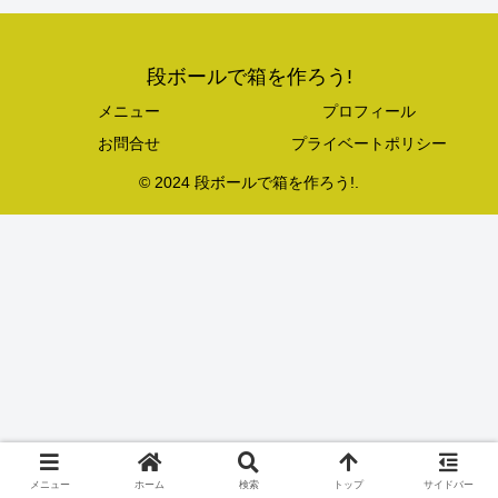
段ボールで箱を作ろう!
メニュー
プロフィール
お問合せ
プライベートポリシー
© 2024 段ボールで箱を作ろう!.
メニュー
ホーム
検索
トップ
サイドバー